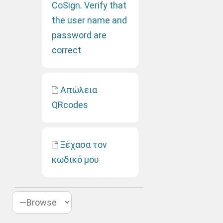
CoSign. Verify that
the user name and
password are
correct
Απώλεια
QRcodes
Ξέχασα τον
κωδικό μου