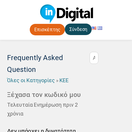
Σύνδεση
Επισκέπτης
Frequently Asked
Question
Όλες οι Κατηγορίες
»
ΚΕΕ
Ξέχασα τον κωδικό μου
Τελευταία Ενημέρωση πριν 2
χρόνια
Δεν υπάρχει η δυνατότητα