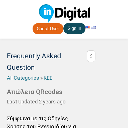
Sign In
Guest User
Frequently Asked
Question
All Categories
»
ΚΕΕ
Απώλεια QRcodes
Last Updated 2 years ago
Σύμφωνα με τις Οδηγίες
Χρήσης του Εγχειριδίου για