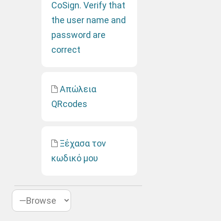
CoSign. Verify that
the user name and
password are
correct
Απώλεια
QRcodes
Ξέχασα τον
κωδικό μου