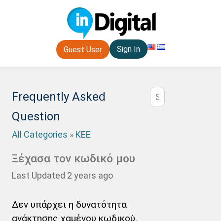
Sign In
Guest User
Frequently Asked
Question
All Categories
»
ΚΕΕ
Ξέχασα τον κωδικό μου
Last Updated 2 years ago
Δεν υπάρχει η δυνατότητα
ανάκτησης χαμένου κωδικού.