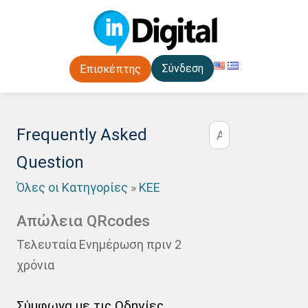
Σύνδεση
Επισκέπτης
Frequently Asked
Question
Όλες οι Κατηγορίες
»
ΚΕΕ
Απώλεια QRcodes
Τελευταία Ενημέρωση πριν 2
χρόνια
Σύμφωνα με τις Οδηγίες