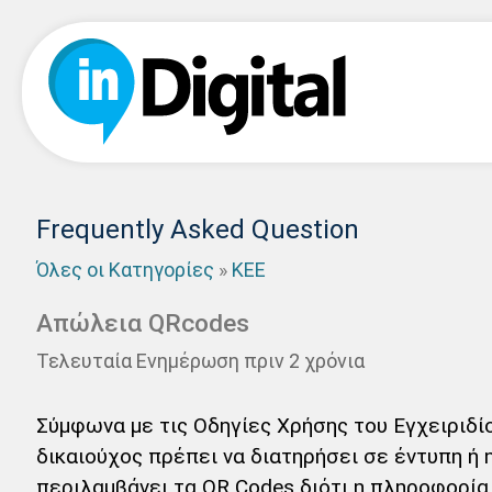
Frequently Asked Question
Όλες οι Κατηγορίες
»
ΚΕΕ
Απώλεια QRcodes
Τελευταία Ενημέρωση πριν 2 χρόνια
Σύμφωνα με τις Οδηγίες Χρήσης του Εγχειριδίο
δικαιούχος πρέπει να διατηρήσει σε έντυπη ή
περιλαμβάνει τα QR Codes διότι η πληροφορία 