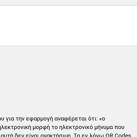
υ για την εφαρμογή αναφέρεται ότι: «ο
 ηλεκτρονική μορφή το ηλεκτρονικό μήνυμα που
αυτή δεν είναι ανακτήσιμη. Τα εν λόγω QR Codes