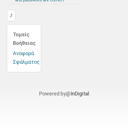
and password are correct
Τομείς
Βοήθειας
Αναφορά
Σφάλματος
Powered by@
InDigital