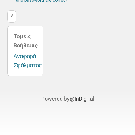
and password are correct
Τομείς
Βοήθειας
Αναφορά
Σφάλματος
Powered by@
InDigital